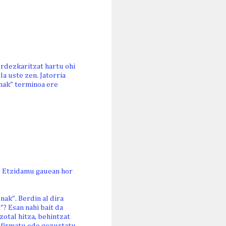
rdezkaritzat hartu ohi
a uste zen. Jatorria
unak" terminoa ere
. Etzidamu gauean hor
nak". Berdin al dira
"? Esan nahi bait da
zotal hitza, behintzat
onfirmatu edo gezurtatu