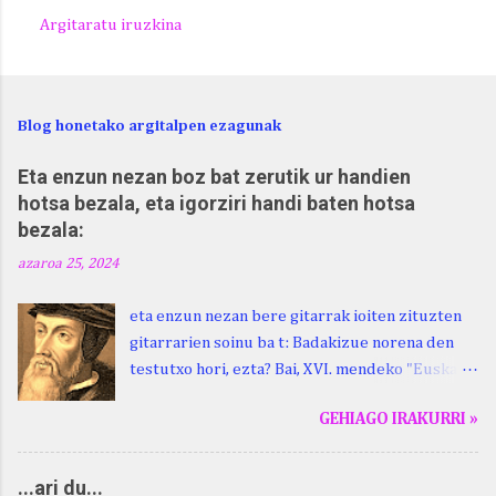
Argitaratu iruzkina
Blog honetako argitalpen ezagunak
Eta enzun nezan boz bat zerutik ur handien
hotsa bezala, eta igorziri handi baten hotsa
bezala:
azaroa 25, 2024
eta enzun nezan bere gitarrak ioiten zituzten
gitarrarien soinu ba t: Badakizue norena den
testutxo hori, ezta? Bai, XVI. mendeko "Euskara
Batua", Leizarragarena. Igorziri (ihurtziri,
GEHIAGO IRAKURRI »
justuri...) hitza berari ikasi genion aspaldixe.
Kontua da, beraren sorterrian, Beskoizen,
datorren larunbatean, hilak 28, omenaldia
...ari du...