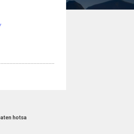
baten hotsa