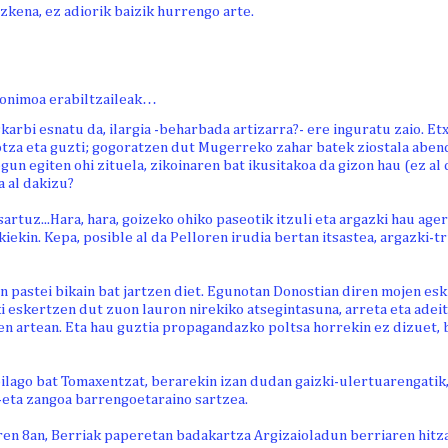
azkena, ez adiorik baizik hurrengo arte.
onimoa erabiltzaileak…
arbi esnatu da, ilargia -beharbada artizarra?- ere inguratu zaio. 
hotza eta guzti; gogoratzen dut Mugerreko zahar batek ziostala aben
gun egiten ohi zituela, zikoinaren bat ikusitakoa da gizon hau (ez al d
a al dakizu?
artuz...Hara, hara, goizeko ohiko paseotik itzuli eta argazki hau age
zkiekin. Kepa, posible al da Pelloren irudia bertan itsastea, argazki-
 pastei bikain bat jartzen diet. Egunotan Donostian diren mojen esku
 eskertzen dut zuon lauron nirekiko atsegintasuna, arreta eta adeita
en artean. Eta hau guztia propagandazko poltsa horrekin ez dizuet, 
lago bat Tomaxentzat, berarekin izan dudan gaizki-ulertuarengatik,
-eta zangoa barrengoetaraino sartzea.
en 8an, Berriak paperetan badakartza Argizaioladun berriaren hitz