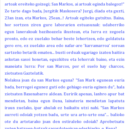
artoak ereiteko goizegi; San Markos, ai artoak eginda balegoz!"
Ze tarte dago bada, Jurgitik Maskosera? Jurgi, diada eta guzti,
23an izan, eta Markos, 25ean...! Artoak egiteko gutxitxo. Baina,
hor sortzen ziren gure laborarien estuasunak: udaberriko
egun lanerakoak bazihoazela ikustean, eta lurra ez zegoela
pronto, edo ez zuelako behar beste lehortzen, edo goldatuta
gero ere, ez zuelako area edo nafar-are 'karramarroa' soroan
sartzeko betarik ematen... busti orduak ugariago izaten baitira
askotan sasoi honetan, eguzkitsu eta lehorrak baino, eta ezin
maneiatu lurra: Por san Marcos, por el suelo hay charcos,
ziotsaten Gaztelatik.
Nolakoa joan da san Markos eguna? "San Mark egunean euria
bada, berrogei egunez guti edo gehiago euria eginen du", hala
ziotsaten Baxenabarre aldean. Euririk apenas, lanbro apur bat
mendietan, baina egun iluna, lainateria mendietan lapatuta
iraun zuelako, ipar ahulak ez baikaitu utzi nahi. "San Markos
aurreti odoiak yotzen badu, urte ura arto-urte ona"... balioko
ote du artotarako joan den ostiraleko odoiak? Aprobetxatu
zuten batzuen-batzuk sagardotegiyan ederkiasko, e, Kepa?