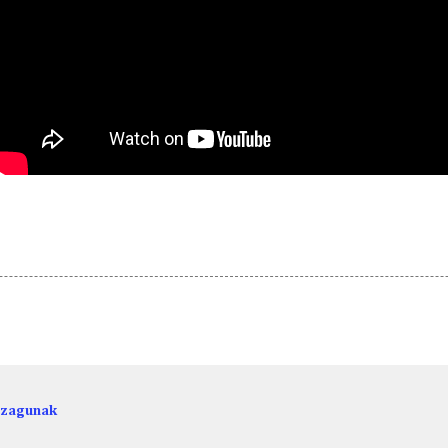
ezagunak