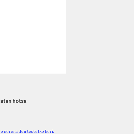
baten hotsa
ue norena den testutxo hori,