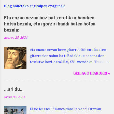
Blog honetako argitalpen ezagunak
Eta enzun nezan boz bat zerutik ur handien
hotsa bezala, eta igorziri handi baten hotsa
bezala:
azaroa 25, 2024
eta enzun nezan bere gitarrak ioiten zituzten
gitarrarien soinu ba t: Badakizue norena den
testutxo hori, ezta? Bai, XVI. mendeko "Euskara
Batua", Leizarragarena. Igorziri (ihurtziri,
GEHIAGO IRAKURRI »
justuri...) hitza berari ikasi genion aspaldixe.
Kontua da, beraren sorterrian, Beskoizen,
datorren larunbatean, hilak 28, omenaldia
...ari du...
egingo zaiola. Kristinak, blog honetako irakurle
urria 08, 2024
finak eta Atturi aldeko euskara ikertzen
dabilenak eman digu haren berri. "Leizarraga
Elsie Russell. "Dance dans le vent" Ortzian
egun" izeneko omenaldia antolatu dute. Hauxe