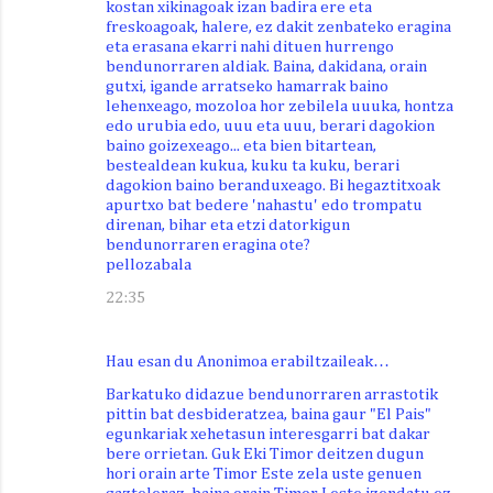
kostan xikinagoak izan badira ere eta
freskoagoak, halere, ez dakit zenbateko eragina
eta erasana ekarri nahi dituen hurrengo
bendunorraren aldiak. Baina, dakidana, orain
gutxi, igande arratseko hamarrak baino
lehenxeago, mozoloa hor zebilela uuuka, hontza
edo urubia edo, uuu eta uuu, berari dagokion
baino goizexeago... eta bien bitartean,
bestealdean kukua, kuku ta kuku, berari
dagokion baino beranduxeago. Bi hegaztitxoak
apurtxo bat bedere 'nahastu' edo trompatu
direnan, bihar eta etzi datorkigun
bendunorraren eragina ote?
pellozabala
22:35
Hau esan du Anonimoa erabiltzaileak…
Barkatuko didazue bendunorraren arrastotik
pittin bat desbideratzea, baina gaur "El Pais"
egunkariak xehetasun interesgarri bat dakar
bere orrietan. Guk Eki Timor deitzen dugun
hori orain arte Timor Este zela uste genuen