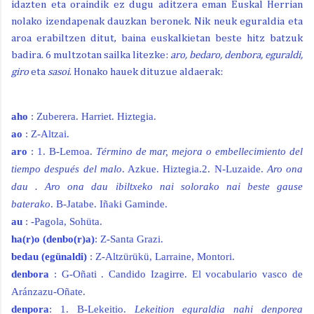
idazten eta oraindik ez dugu aditzera eman Euskal Herrian
nolako izendapenak dauzkan beronek. Nik neuk eguraldia eta
aroa erabiltzen ditut, baina euskalkietan beste hitz batzuk
badira. 6 multzotan sailka litezke:
aro, bedaro, denbora, eguraldi,
giro
eta
sasoi
. Honako hauek dituzue aldaerak:
aho
: Zuberera. Harriet. Hiztegia.
ao
:
Z-Altzai.
aro
: 1. B-Lemoa.
Término de mar, mejora o
embellecimiento del
tiempo después del malo
. Azkue. Hiztegia.2. N-Luzaide.
Aro ona
dau . Aro ona dau ibiltxeko nai solorako nai beste gause
baterako
.
B-Jatabe. Iñaki Gaminde.
au
:
-Pagola, Sohüta.
ha(r)o (denbo(r)a)
: Z-Santa Grazi.
bedau (egünaldi)
: Z-Altzürükü, Larraine, Montori.
denbora
:
G-Oñati . Candido Izagirre. El vocabulario vasco de
Aránzazu-Oñate.
denpora
: 1. B-Lekeitio.
Lekeition eguraldia nahi denporea