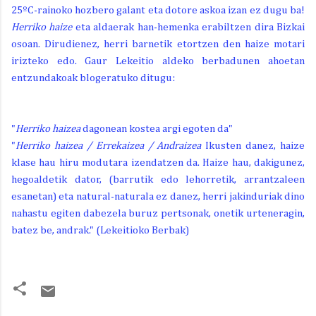
25ºC-rainoko hozbero galant eta dotore askoa izan ez dugu ba!
Herriko haize
eta aldaerak han-hemenka erabiltzen dira Bizkai
osoan. Dirudienez, herri barnetik etortzen den haize motari
irizteko edo. Gaur Lekeitio aldeko berbadunen ahoetan
entzundakoak blogeratuko ditugu:
"
Herriko haizea
dagonean kostea argi egoten da"
"
Herriko haizea / Errekaizea / Andraizea
Ikusten danez, haize
klase hau hiru modutara izendatzen da. Haize hau, dakigunez,
hegoaldetik dator, (barrutik edo lehorretik, arrantzaleen
esanetan) eta natural-naturala ez danez, herri jakinduriak dino
nahastu egiten dabezela buruz pertsonak, onetik urteneragin,
batez be, andrak." (Lekeitioko Berbak)